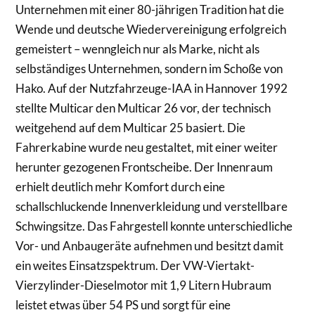
Unternehmen mit einer 80-jährigen Tradition hat die
Wende und deutsche Wiedervereinigung erfolgreich
gemeistert – wenngleich nur als Marke, nicht als
selbständiges Unternehmen, sondern im Schoße von
Hako. Auf der Nutzfahrzeuge-IAA in Hannover 1992
stellte Multicar den Multicar 26 vor, der technisch
weitgehend auf dem Multicar 25 basiert. Die
Fahrerkabine wurde neu gestaltet, mit einer weiter
herunter gezogenen Frontscheibe. Der Innenraum
erhielt deutlich mehr Komfort durch eine
schallschluckende Innenverkleidung und verstellbare
Schwingsitze. Das Fahrgestell konnte unterschiedliche
Vor- und Anbaugeräte aufnehmen und besitzt damit
ein weites Einsatzspektrum. Der VW-Viertakt-
Vierzylinder-Dieselmotor mit 1,9 Litern Hubraum
leistet etwas über 54 PS und sorgt für eine