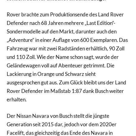
Rover brachte zum Produktionsende des Land Rover
Defender nach 68 Jahren mehrere „Last Edition“-
Sondermodelle auf den Markt, darunter auch den
„Adventure“ in einer Auflage von 600 Exemplaren. Das
Fahrzeug war mit zwei Radständen erhältlich, 90 Zoll
und 110 Zoll. Wie der Name schon sagt, wurde der
Geländewagen voll auf Abenteuer getrimmt. Die
Lackierung in Orange und Schwarz sieht
ausgesprochen gut aus. Zum Glück bleibt uns der Land
Rover Defender im Maßstab 1:87 dank Busch weiter
erhalten.
Der Nissan Navara von Busch stellt die jüngste
Generation seit 2015 dar, jedoch vor dem 2020er
Facelift, das gleichzeitig das Ende des Navara in