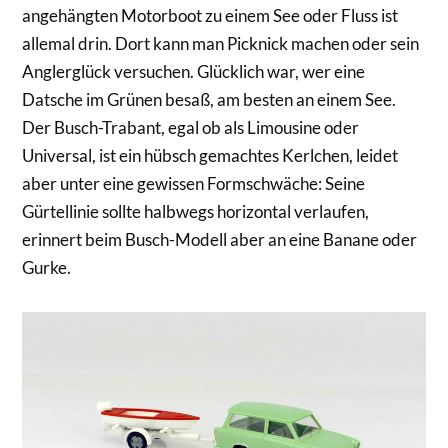
angehängten Motorboot zu einem See oder Fluss ist
allemal drin. Dort kann man Picknick machen oder sein
Anglerglück versuchen. Glücklich war, wer eine
Datsche im Grünen besaß, am besten an einem See.
Der Busch-Trabant, egal ob als Limousine oder
Universal, ist ein hübsch gemachtes Kerlchen, leidet
aber unter eine gewissen Formschwäche: Seine
Gürtellinie sollte halbwegs horizontal verlaufen,
erinnert beim Busch-Modell aber an eine Banane oder
Gurke.