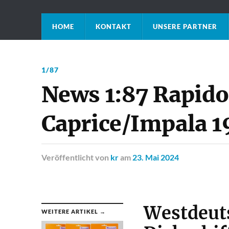
HOME
KONTAKT
UNSERE PARTNER
1/87
News 1:87 Rapido
Caprice/Impala 1
Veröffentlicht
von
kr
am
23. Mai 2024
Westdeut
WEITERE ARTIKEL →