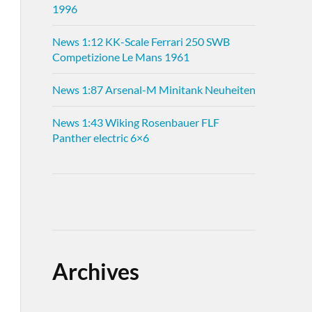
1996
News 1:12 KK-Scale Ferrari 250 SWB
Competizione Le Mans 1961
News 1:87 Arsenal-M Minitank Neuheiten
News 1:43 Wiking Rosenbauer FLF
Panther electric 6×6
Archives