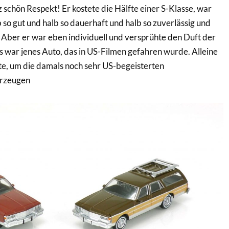
 schön Respekt! Er kostete die Hälfte einer S-Klasse, war
b so gut und halb so dauerhaft und halb so zuverlässig und
 Aber er war eben individuell und versprühte den Duft der
s war jenes Auto, das in US-Filmen gefahren wurde. Alleine
te, um die damals noch sehr US-begeisterten
erzeugen