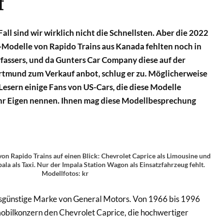
f
Fall sind wir wirklich nicht die Schnellsten. Aber die 2022
-Modelle von Rapido Trains aus Kanada fehlten noch in
fassers, und da Gunters Car Company diese auf der
rtmund zum Verkauf anbot, schlug er zu. Möglicherweise
 Lesern einige Fans von US-Cars, die diese Modelle
ihr Eigen nennen. Ihnen mag diese Modellbesprechung
 von Rapido Trains auf einen Blick: Chevrolet Caprice als Limousine und
la als Taxi. Nur der Impala Station Wagon als Einsatzfahrzeug fehlt.
Modellfotos: kr
isgünstige Marke von General Motors. Von 1966 bis 1996
obilkonzern den Chevrolet Caprice, die hochwertiger