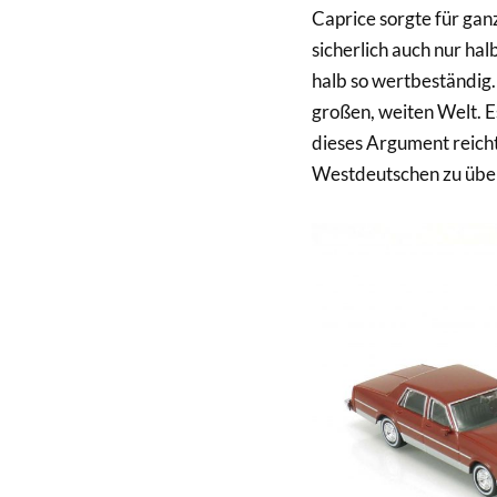
Caprice sorgte für ganz
sicherlich auch nur hal
halb so wertbeständig.
großen, weiten Welt. E
dieses Argument reich
Westdeutschen zu üb