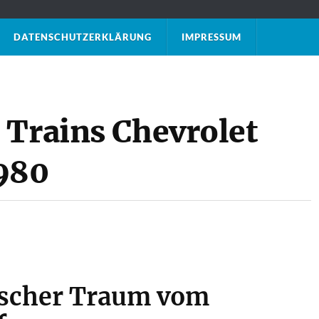
DATENSCHUTZ­ERKLÄRUNG
IMPRESSUM
 Trains Chevrolet
980
scher Traum vom