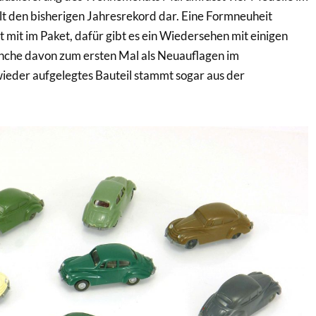
lt den bisherigen Jahresrekord dar. Eine Formneuheit
t mit im Paket, dafür gibt es ein Wiedersehen mit einigen
nche davon zum ersten Mal als Neuauflagen im
ieder aufgelegtes Bauteil stammt sogar aus der