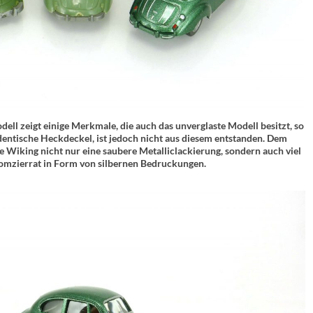
ell zeigt einige Merkmale, die auch das unverglaste Modell besitzt, so
identische Heckdeckel, ist jedoch nicht aus diesem entstanden. Dem
e Wiking nicht nur eine saubere Metalliclackierung, sondern auch viel
omzierrat in Form von silbernen Bedruckungen.