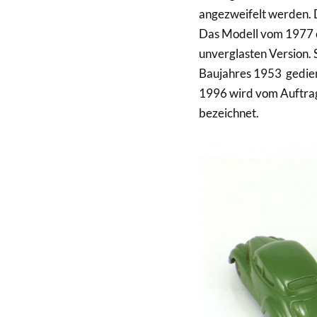
angezweifelt werden. 
Das Modell vom 1977 er
unverglasten Version. 
Baujahres 1953 gedien
1996 wird vom Auftrag
bezeichnet.