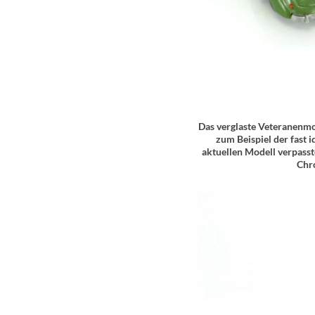
Das verglaste Veteranenmod
zum Beispiel der fast 
aktuellen Modell verpasst
Chr