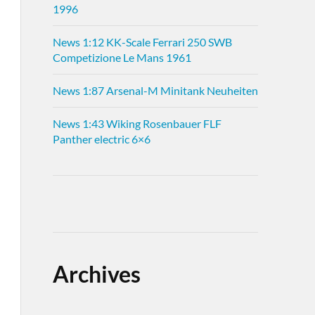
1996
News 1:12 KK-Scale Ferrari 250 SWB
Competizione Le Mans 1961
News 1:87 Arsenal-M Minitank Neuheiten
News 1:43 Wiking Rosenbauer FLF
Panther electric 6×6
Archives