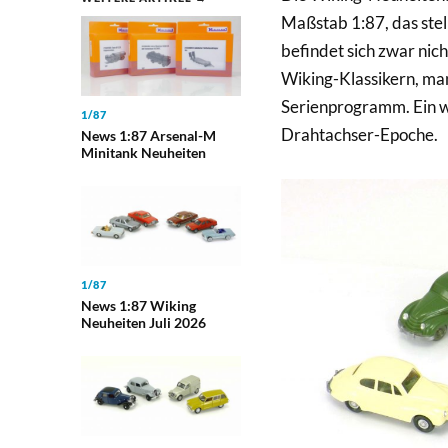
Maßstab 1:87, das stel
befindet sich zwar nich
Wiking-Klassikern, ma
Serienprogramm. Ein w
1/87
Drahtachser-Epoche.
News 1:87 Arsenal-M
Minitank Neuheiten
1/87
News 1:87 Wiking
Neuheiten Juli 2026