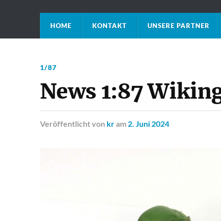
HOME
KONTAKT
UNSERE PARTNER
1/87
News 1:87 Wikin
Veröffentlicht
von
kr
am
2. Juni 2024