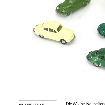
Die Wiking-Neuheitena
WEITERE ARTIKEL →