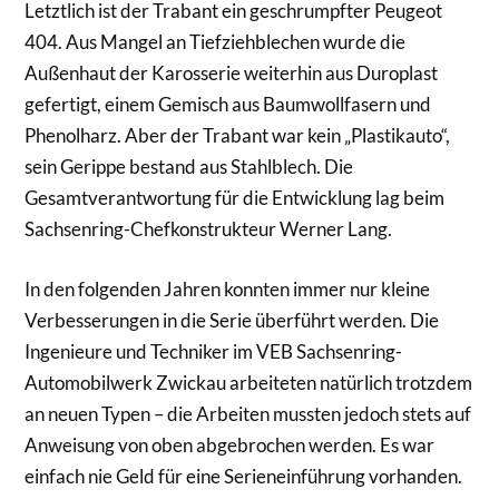
Letztlich ist der Trabant ein geschrumpfter Peugeot
404. Aus Mangel an Tiefziehblechen wurde die
Außenhaut der Karosserie weiterhin aus Duroplast
gefertigt, einem Gemisch aus Baumwollfasern und
Phenolharz. Aber der Trabant war kein „Plastikauto“,
sein Gerippe bestand aus Stahlblech. Die
Gesamtverantwortung für die Entwicklung lag beim
Sachsenring-Chefkonstrukteur Werner Lang.
In den folgenden Jahren konnten immer nur kleine
Verbesserungen in die Serie überführt werden. Die
Ingenieure und Techniker im VEB Sachsenring-
Automobilwerk Zwickau arbeiteten natürlich trotzdem
an neuen Typen – die Arbeiten mussten jedoch stets auf
Anweisung von oben abgebrochen werden. Es war
einfach nie Geld für eine Serieneinführung vorhanden.