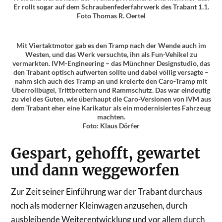
Er rollt sogar auf dem Schraubenfederfahrwerk des Trabant 1.1.
Foto Thomas R. Oertel
Mit Viertaktmotor gab es den Tramp nach der Wende auch im
Westen, und das Werk versuchte, ihn als Fun-Vehikel zu
vermarkten. IVM-Engineering – das Münchner Designstudio, das
den Trabant optisch aufwerten sollte und dabei völlig versagte –
nahm sich auch des Tramp an und kreierte den Caro-Tramp mit
Überrollbügel, Trittbrettern und Rammschutz. Das war eindeutig
zu viel des Guten, wie überhaupt die Caro-Versionen von IVM aus
dem Trabant eher eine Karikatur als ein modernisiertes Fahrzeug
machten.
Foto: Klaus Dörfer
Gespart, gehofft, gewartet
und dann weggeworfen
Zur Zeit seiner Einführung war der Trabant durchaus
noch als moderner Kleinwagen anzusehen, durch
ausbleibende Weiterentwicklung und vor allem durch