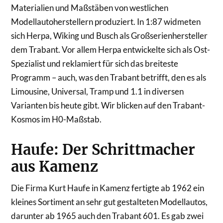
Materialien und Maßstäben von westlichen
Modellautoherstellern produziert. In 1:87 widmeten
sich Herpa, Wiking und Busch als Großserienhersteller
dem Trabant. Vor allem Herpa entwickelte sich als Ost-
Spezialist und reklamiert für sich das breiteste
Programm – auch, was den Trabant betrifft, den es als
Limousine, Universal, Tramp und 1.1 in diversen
Varianten bis heute gibt. Wir blicken auf den Trabant-
Kosmos im H0-Maßstab.
Haufe: Der Schrittmacher
aus Kamenz
Die Firma Kurt Haufe in Kamenz fertigte ab 1962 ein
kleines Sortiment an sehr gut gestalteten Modellautos,
darunter ab 1965 auch den Trabant 601. Es gab zwei