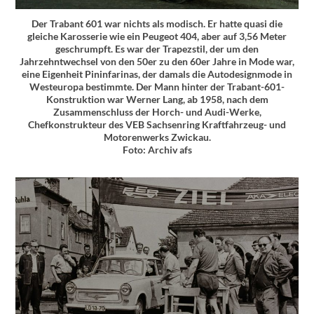
Der Trabant 601 war nichts als modisch. Er hatte quasi die
gleiche Karosserie wie ein Peugeot 404, aber auf 3,56 Meter
geschrumpft. Es war der Trapezstil, der um den
Jahrzehntwechsel von den 50er zu den 60er Jahre in Mode war,
eine Eigenheit Pininfarinas, der damals die Autodesignmode in
Westeuropa bestimmte. Der Mann hinter der Trabant-601-
Konstruktion war Werner Lang, ab 1958, nach dem
Zusammenschluss der Horch- und Audi-Werke,
Chefkonstrukteur des VEB Sachsenring Kraftfahrzeug- und
Motorenwerks Zwickau.
Foto: Archiv afs