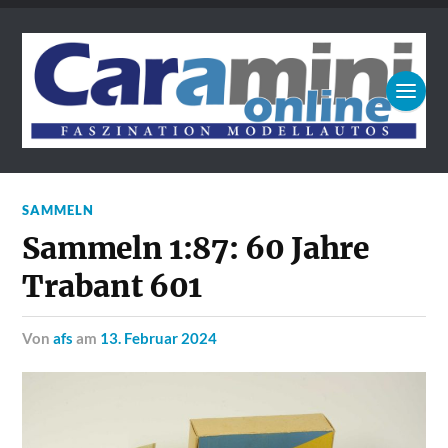
SAMMELN
Sammeln 1:87: 60 Jahre
Trabant 601
von
afs
am
13. Februar 2024