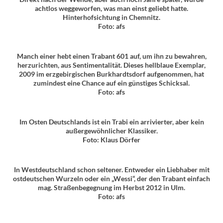
achtlos weggeworfen, was man einst geliebt hatte.
Hinterhofsichtung in Chemnitz.
Foto: afs
Manch einer hebt einen Trabant 601 auf, um ihn zu bewahren,
herzurichten, aus Sentimentalität. Dieses hellblaue Exemplar,
2009 im erzgebirgischen Burkhardtsdorf aufgenommen, hat
zumindest eine Chance auf ein günstiges Schicksal.
Foto: afs
Im Osten Deutschlands ist ein Trabi ein arrivierter, aber kein
außergewöhnlicher Klassiker.
Foto: Klaus Dörfer
In Westdeutschland schon seltener. Entweder ein Liebhaber mit
ostdeutschen Wurzeln oder ein „Wessi“, der den Trabant einfach
mag. Straßenbegegnung im Herbst 2012 in Ulm.
Foto: afs