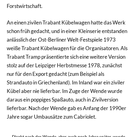
Forstwirtschaft.
An einen zivilen Trabant Kübelwagen hatte das Werk
schon früh gedacht, und in einer Kleinserie entstanden
anlässlich der Ost-Berliner Welt-Festspiele 1973
weiße Trabant Kübelwagen für die Organisatoren. Als
Trabant Tramp präsentierte sich eine weitere Version
stolz auf der Leipziger Herbstmesse 1978, zunächst
nur für den Export gedacht (zum Beispiel als
Strandauto in Griechenland). Im Inland war ein ziviler
Kübel aber nie lieferbar. Im Zuge der Wende wurde
daraus ein poppiges Spaßauto, auch in Zivilversion
lieferbar. Nach der Wende gab es Anfang der 1990er
Jahre sogar Umbausätze zum Cabriolet.
Direkt nach der Wende, aber auch noch Jahre später, wurde