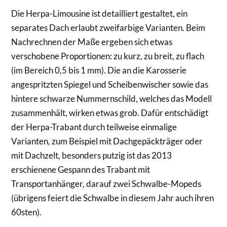
Die Herpa-Limousine ist detailliert gestaltet, ein
separates Dach erlaubt zweifarbige Varianten. Beim
Nachrechnen der Maße ergeben sich etwas
verschobene Proportionen: zu kurz, zu breit, zu flach
(im Bereich 0,5 bis 1 mm). Die an die Karosserie
angespritzten Spiegel und Scheibenwischer sowie das
hintere schwarze Nummernschild, welches das Modell
zusammenhält, wirken etwas grob. Dafür entschädigt
der Herpa-Trabant durch teilweise einmalige
Varianten, zum Beispiel mit Dachgepäckträger oder
mit Dachzelt, besonders putzig ist das 2013
erschienene Gespann des Trabant mit
Transportanhänger, darauf zwei Schwalbe-Mopeds
(übrigens feiert die Schwalbe in diesem Jahr auch ihren
60sten).