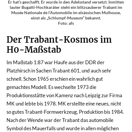
Er hat’s geschafft. Er wurde in den Adelsstand versetzt. Inmitten
lauter Bugatti-Hochkaräter steht ein blitzsauberer Trabant im
Musée Nationale de l’Automobile im elsässischen Mulhouse,
einst als „Schlumpf-Museum“ bekannt.
Foto: afs
Der Trabant-Kosmos im
H0-Maßstab
Im Maßstab 1:87 war Haufe aus der DDR der
Platzhirsch in Sachen Trabant 601, und auch sehr
schnell. Schon 1965 erschien ein wahrlich gut
gemachtes Modell. Es wechselte 1973 die
Produktionsstätte von Kamenz nach Leipzig zur Firma
MK und lebte bis 1978. MK erstellte eine neues, nicht
so gutes Trabant-Formwerkzeug, Produktion bis 1984.
Nach der Wende war der Trabant das automobile
Symbol des Mauerfalls und wurde in allen möglichen