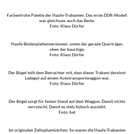
Farbenfrohe Palette der Haufe-Trabanten: Das erste DDR-Modell
war gleichsam auch das Beste.
Foto: Klaus Dörfer
Haufe-Bodenplattenversionen: unten der gerade Querträger,
oben der bauchige.
Foto: Klaus Dörfer
Der Bügel teilt dem Betrachter mit, dass dieser Trabant dereinst
Ladegut auf einem Autotransportwaggon war.
Foto: Klaus Dörfer
Der Bügel sorgt für festen Stand auf dem Waggon. Damit nichts
verrutscht. Damit es stets hübsch aussieht.
Foto: bat
Im originalen Zellophantütchen: So waren die Haufe-Trabanten