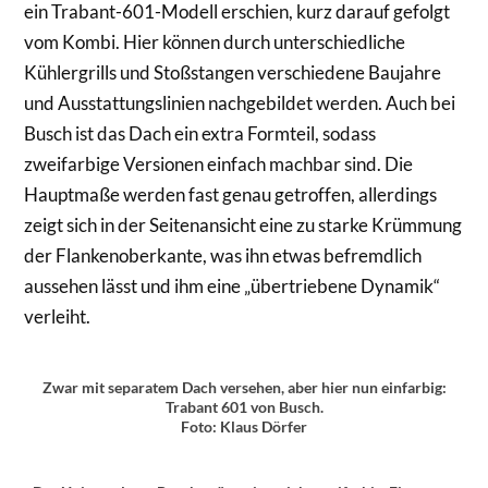
ein Trabant-601-Modell erschien, kurz darauf gefolgt
vom Kombi. Hier können durch unterschiedliche
Kühlergrills und Stoßstangen verschiedene Baujahre
und Ausstattungslinien nachgebildet werden. Auch bei
Busch ist das Dach ein extra Formteil, sodass
zweifarbige Versionen einfach machbar sind. Die
Hauptmaße werden fast genau getroffen, allerdings
zeigt sich in der Seitenansicht eine zu starke Krümmung
der Flankenoberkante, was ihn etwas befremdlich
aussehen lässt und ihm eine „übertriebene Dynamik“
verleiht.
Zwar mit separatem Dach versehen, aber hier nun einfarbig:
Trabant 601 von Busch.
Foto: Klaus Dörfer