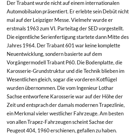
Der Trabant wurde nicht auf einem internationalen
Automobilsalon präsentiert. Er erlebte sein Debüt nicht
mal auf der Leipziger Messe. Vielmehr wurde er
erstmals 1963 zum VI. Parteitag der SED vorgestellt.
Die eigentliche Serienfertigung startete dann Mitte des
Jahres 1964. Der Trabant 601 war keine komplette
Neuentwicklung, sondern basierte auf dem
Vorgängermodell Trabant P60. Die Bodenplatte, die
Karosserie-Grundstruktur und die Technik blieben im
Wesentlichen gleich, sogar die vorderen Kotflügel
wurden übernommen. Die vom Ingenieur Lothar
Sachse entworfene Karosserie war auf der Höhe der
Zeit und entsprach der damals modernen Trapezlinie,
ein Merkmal vieler westlicher Fahrzeuge. Am besten
von allen Trapez-Fahrzeugen scheint Sachse der
Peugeot 404, 1960 erschienen, gefallen zu haben.