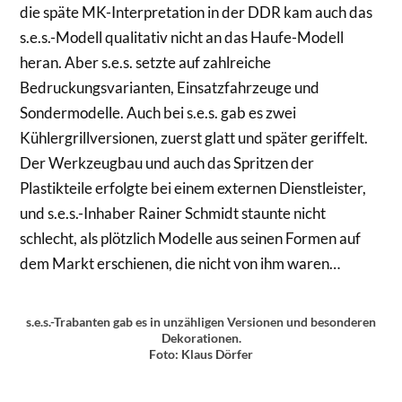
die späte MK-Interpretation in der DDR kam auch das
s.e.s.-Modell qualitativ nicht an das Haufe-Modell
heran. Aber s.e.s. setzte auf zahlreiche
Bedruckungsvarianten, Einsatzfahrzeuge und
Sondermodelle. Auch bei s.e.s. gab es zwei
Kühlergrillversionen, zuerst glatt und später geriffelt.
Der Werkzeugbau und auch das Spritzen der
Plastikteile erfolgte bei einem externen Dienstleister,
und s.e.s.-Inhaber Rainer Schmidt staunte nicht
schlecht, als plötzlich Modelle aus seinen Formen auf
dem Markt erschienen, die nicht von ihm waren…
s.e.s.-Trabanten gab es in unzähligen Versionen und besonderen
Dekorationen.
Foto: Klaus Dörfer