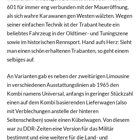
601 für immer eng verbunden mit der Maueröffnung,
als sich wahre Karawanen gen Westen wälzten. Wegen
seiner einfachen Technik ist der Trabant heute ein
beliebtes Fahrzeug in der Oldtimer- und Tuningszene
sowie im historischen Rennsport. Hand aufs Herz: Sieht
man einen schön erhaltenen Trabanten, so geht einem
selbiges auf.
An Varianten gab es neben der zweitürigen Limousine
in verschiedenen Ausstattungslinien ab 1965 den
Kombi namens Universal, anfangs in geringer Stückzahl
einen auf dem Kombi basierenden Lieferwagen (also
mit Verblechungen anstelle der hinteren
Seitenscheiben) sowie einen Kübelwagen. Von diesem
war zu DDR-Zeiten eine Version für das Militär
bestimmt und eine weitere für die Land- und