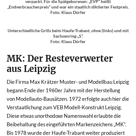
verpackt. Für die Spätgeborenen: „EVP“ heißt
„Endverbraucherpreis“ und war ein staatlich diktierter Festpreis.
Foto: Klaus Dörfer
Unterschiedliche Grills beim Haufe-Trabant, ohne (links) und mit
Sachsenring-„S“.
Foto: Klaus Dörfer
MK: Der Resteverwerter
aus Leipzig
Die Firma Max Krätzer Muster- und Modellbau Leipzig
begann Ende der 1960er Jahre mit der Herstellung
von Modellauto-Bausätzen. 1972 erfolgte auch hier die
Verstaatlichung zum VEB Modell-Konstrukt Leipzig.
Diese etwas unorthodoxe Namenswahl erlaubte die
Beibehaltung des eingeführten Markenzeichens „MK“.
Bis 1978 wurde der Haufe-Trabant weiter produziert