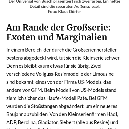
Der Universal von Busch präsentiert sich zweifarbig. Ein nettes
Detail sind die separaten Außenspiegel.
Foto: Klaus Dörfer
Am Rande der Großserie:
Exoten und Marginalien
In einem Bereich, der durch die Großserienhersteller
bestens abgedeckt wird, tut sich die Kleinserie schwer.
Denn es bleibt kaum etwas für sie übrig. Zwei
verschiedene Vollguss-Resinmodelle der Limousine
sind bekannt, eines von der Firma US-Models, das
andere von GFM. Beim Modell von US-Models stand
ziemlich sicher das Haufe-Modell Pate. Bei GFM
wurden die Stoßstangen abgeändert, um ein neueres
Baujahr abzubilden. Von den Kleinserienfirmen Hädl,
ADP, Berolina, Gladiator, Siebert (alle aus Resine) und