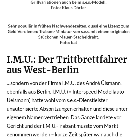
Grillvariationen auch beim s.e.s.-Modell.
Foto: Klaus Dörfer
Sehr populär in frühen Nachwendezeiten, quasi eine Lizenz zum
Geld Verdienen: Trabant-Miniatur von s.e.s. mit einem originalen
Stückchen Mauer-Stacheldraht.
Foto: bat
I.M.U.: Der Trittbrettfahrer
aus West-Berlin
…sondern von der Firma I.M.U. des André Ülsmann,
ebenfalls aus Berlin. I.M.U. (= Interspeed Modellauto
Uelsmann) hatte wohl vom s.e.s.-Dienstleister
unautorisierte Abspritzungen erhalten und diese unter
eigenem Namen vertrieben. Das Ganze landete vor
Gericht und der I.M.U.-Trabant musste vom Markt
genommen werden – kurze Zeit später war auch die