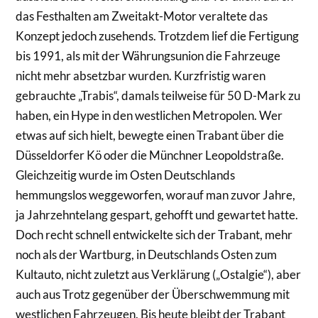
das Festhalten am Zweitakt-Motor veraltete das
Konzept jedoch zusehends. Trotzdem lief die Fertigung
bis 1991, als mit der Währungsunion die Fahrzeuge
nicht mehr absetzbar wurden. Kurzfristig waren
gebrauchte „Trabis“, damals teilweise für 50 D-Mark zu
haben, ein Hype in den westlichen Metropolen. Wer
etwas auf sich hielt, bewegte einen Trabant über die
Düsseldorfer Kö oder die Münchner Leopoldstraße.
Gleichzeitig wurde im Osten Deutschlands
hemmungslos weggeworfen, worauf man zuvor Jahre,
ja Jahrzehntelang gespart, gehofft und gewartet hatte.
Doch recht schnell entwickelte sich der Trabant, mehr
noch als der Wartburg, in Deutschlands Osten zum
Kultauto, nicht zuletzt aus Verklärung („Ostalgie“), aber
auch aus Trotz gegenüber der Überschwemmung mit
westlichen Fahrzeugen. Bis heute bleibt der Trabant